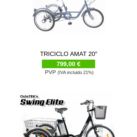
TRICICLO AMAT 20″
799,00 €
PVP
(IVA incluido 21%)