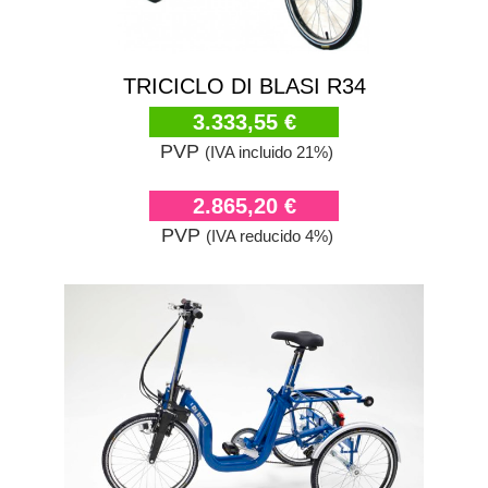
TRICICLO DI BLASI R34
3.333,55 €
PVP
(IVA incluido 21%)
2.865,20 €
PVP
(IVA reducido 4%)