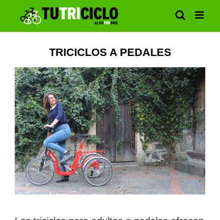
Saltar
al
contenido
TRICICLOS A PEDALES