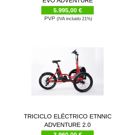
EVO ADVENTURE
5.995,00 €
PVP
(IVA incluido 21%)
TRICICLO ELÉCTRICO ETNNIC
ADVENTURE 2.0
3.960,00 €