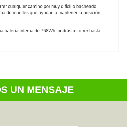
rrer cualquier camino por muy difícil o bacheado
tema de muelles que ayudan a mantener la posición
 batería interna de 768Wh, podrás recorrer hasta
OS UN MENSAJE