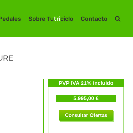
Pedales
Sobre Tu
tri
ciclo
Contacto
URE
PVP IVA 21% incluido
5.995,00 €
Consultar Ofertas