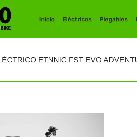
Inicio
Eléctricos
Plegables
ELÉCTRICO ETNNIC FST EVO ADVENT