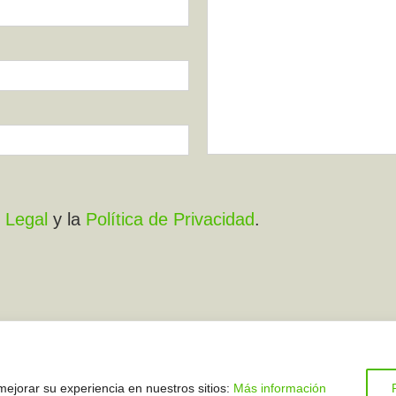
 Legal
y la
Política de Privacidad
.
rios
mejorar su experiencia en nuestros sitios:
Más información