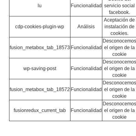
lu
Funcionalidad
servicio social
facebook.
Aceptación de
cdp-cookies-plugin-wp
Análisis
instalación de
cookies.
Desconocemo
fusion_metabox_tab_18573
Funcionalidad
el origen de la
cookie
Desconocemo
wp-saving-post
Funcionalidad
el origen de la
cookie
Desconocemo
fusion_metabox_tab_18572
Funcionalidad
el origen de la
cookie
Desconocemo
fusionredux_current_tab
Funcionalidad
el origen de la
cookie