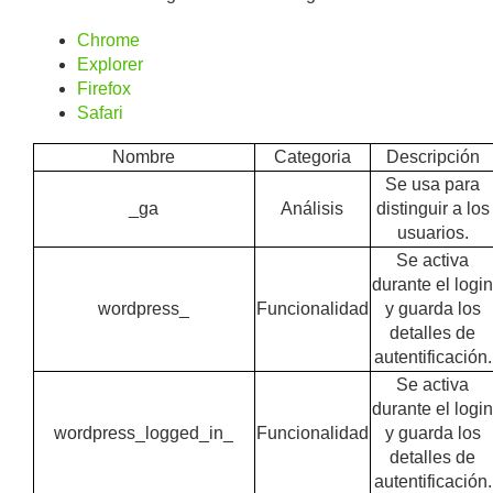
Chrome
Explorer
Firefox
Safari
Nombre
Categoria
Descripción
Se usa para
_ga
Análisis
distinguir a los
usuarios.
Se activa
durante el logi
wordpress_
Funcionalidad
y guarda los
detalles de
autentificación.
Se activa
durante el logi
wordpress_logged_in_
Funcionalidad
y guarda los
detalles de
autentificación.