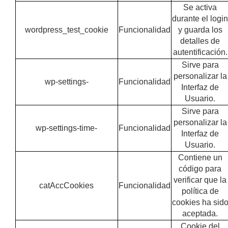
Se activa
durante el logi
wordpress_test_cookie
Funcionalidad
y guarda los
detalles de
autentificación.
Sirve para
personalizar la
wp-settings-
Funcionalidad
Interfaz de
Usuario.
Sirve para
personalizar la
wp-settings-time-
Funcionalidad
Interfaz de
Usuario.
Contiene un
código para
verificar que la
catAccCookies
Funcionalidad
política de
cookies ha sid
aceptada.
Cookie del