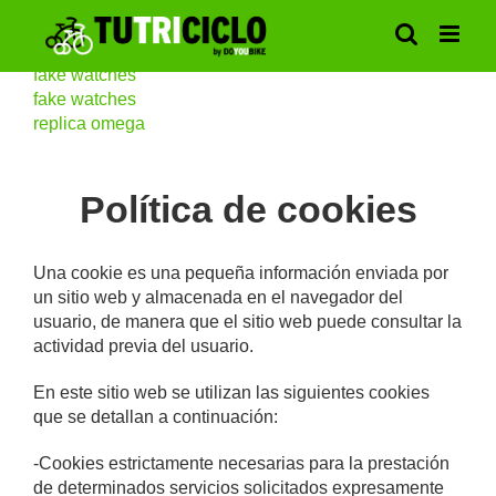
Saltar
al
contenido
fake watches
fake watches
replica omega
Política de cookies
Una cookie es una pequeña información enviada por
un sitio web y almacenada en el navegador del
usuario, de manera que el sitio web puede consultar la
actividad previa del usuario.
En este sitio web se utilizan las siguientes cookies
que se detallan a continuación:
-Cookies estrictamente necesarias para la prestación
de determinados servicios solicitados expresamente