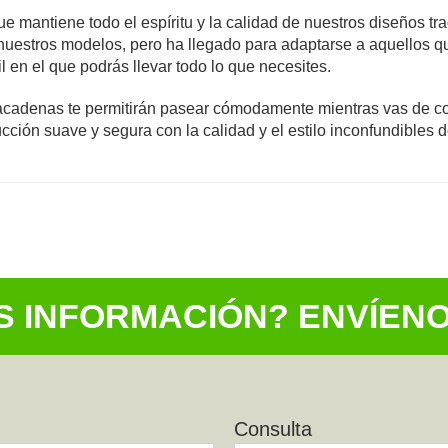
ntiene todo el espíritu y la calidad de nuestros diseños trad
stros modelos, pero ha llegado para adaptarse a aquellos que 
 en el que podrás llevar todo lo que necesites.
acadenas te permitirán pasear cómodamente mientras vas de co
cción suave y segura con la calidad y el estilo inconfundibles
S INFORMACIÓN? ENVÍEN
Consulta