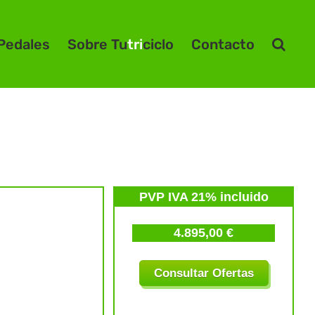
Pedales
Sobre Tu
tri
ciclo
Contacto
PVP IVA 21% incluido
4.895,00 €
Consultar Ofertas