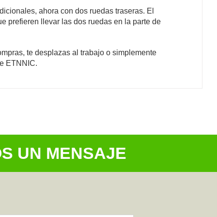
icionales, ahora con dos ruedas traseras. El
prefieren llevar las dos ruedas en la parte de
mpras, te desplazas al trabajo o simplemente
 de ETNNIC.
OS UN MENSAJE