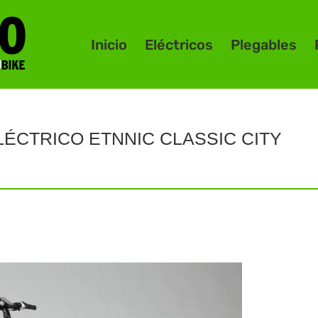
Inicio
Eléctricos
Plegables
LÉCTRICO ETNNIC CLASSIC CITY