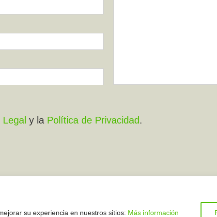
 Legal
y la
Política de Privacidad
.
rios
mejorar su experiencia en nuestros sitios:
Más información